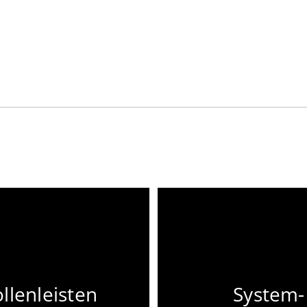
llenleisten
System-