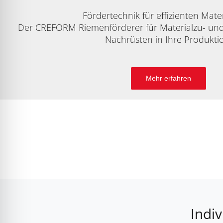
Fördertechnik für effizienten Materi
Der CREFORM Riemenförderer für Materialzu- und
Nachrüsten in Ihre Produkti
Mehr erfahren