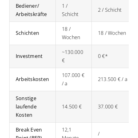
Bediener/
1 /
2 / Schicht
Arbeitskräfte
Schicht
18 /
Schichten
18 / Wochen
Wochen
~130.000
Investment
0 €*
€
107.000 €
Arbeitskosten
213.500 € / a
/ a
Sonstige
laufende
14.500 €
37.000 €
Kosten
Break Even
12,1
/