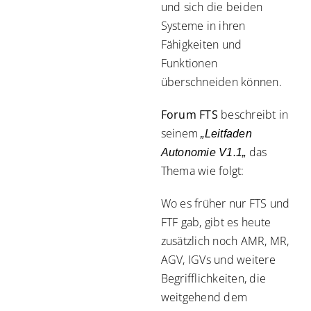
und sich die beiden
Systeme in ihren
Fähigkeiten und
Funktionen
überschneiden können.
Forum FTS
beschreibt in
seinem
„
Leitfaden
das
Autonomie V1.1
„
Thema wie folgt:
Wo es früher nur FTS und
FTF gab, gibt es heute
zusätzlich noch AMR, MR,
AGV, IGVs und weitere
Begrifflichkeiten, die
weitgehend dem