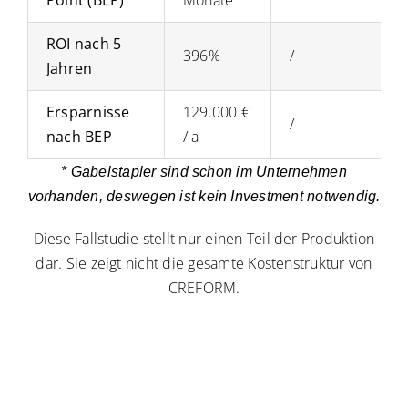
Point (BEP)
Monate
ROI nach 5
396%
/
Jahren
Ersparnisse
129.000 €
/
nach BEP
/ a
* Gabelstapler sind schon im Unternehmen
vorhanden, deswegen ist kein Investment notwendig.
Diese Fallstudie stellt nur einen Teil der Produktion
dar. Sie zeigt nicht die gesamte Kostenstruktur von
CREFORM.